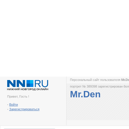
Персональный сайт пользователя
Mr.D
портрет № 389398 зарегистрирован боле
Mr.Den
Привет, Гость !
-
Войти
-
Зарегистрироваться