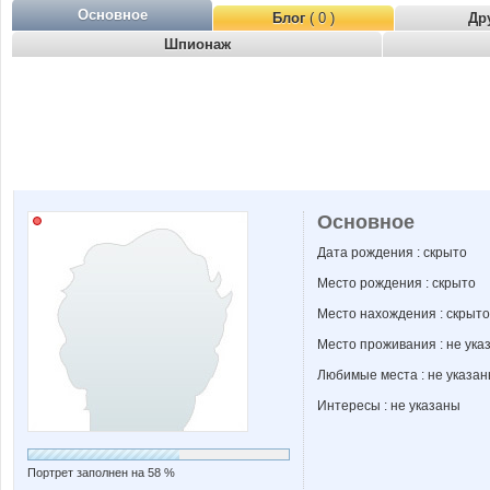
Основное
Блог
( 0 )
Др
Шпионаж
Основное
Дата рождения : скрыто
Место рождения : скрыто
Место нахождения : скрыто
Место проживания : не ука
Любимые места : не указа
Интересы : не указаны
Портрет заполнен на 58 %